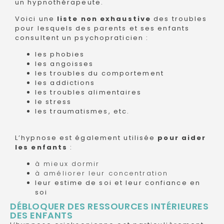
un hypnothérapeute.
Voici une
liste non exhaustive
des troubles
pour lesquels des parents et ses enfants
consultent un psychopraticien :
les phobies
les angoisses
les troubles du comportement
les addictions
les troubles alimentaires
le stress
les traumatismes, etc.
L’hypnose est également utilisée
pour aider
les enfants
:
à mieux dormir
à améliorer leur concentration
leur estime de soi et leur confiance en
soi
DÉBLOQUER DES RESSOURCES INTÉRIEURES
DES ENFANTS