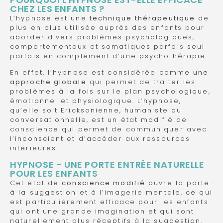
CHEZ LES ENFANTS ?
L’hypnose est une
technique
thérapeutique
de
plus en plus utilisée auprès des enfants pour
aborder divers problèmes psychologiques,
comportementaux et somatiques parfois seul
parfois en complément d’une psychothérapie.
En effet, l’hypnose est considérée comme
une
approche globale
qui permet de traiter les
problèmes à la fois sur le plan psychologique,
émotionnel et physiologique. L’hypnose,
qu’elle soit Ericksonienne, humaniste ou
conversationnelle, est un état modifié de
conscience qui permet de communiquer avec
l’inconscient et d’accéder aux ressources
intérieures.
HYPNOSE - UNE PORTE ENTRÉE NATURELLE
POUR LES ENFANTS
Cet état de
conscience modifié
ouvre la porte
à la suggestion et à l’imagerie mentale, ce qui
est particulièrement efficace pour les enfants
qui ont une grande imagination et qui sont
naturellement plus réceptifs à la suggestion.