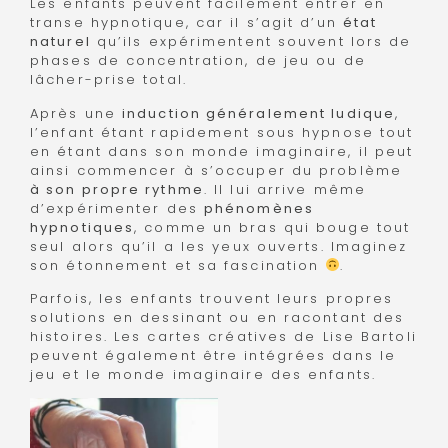
Les enfants peuvent facilement entrer en
transe hypnotique, car il s’agit d’un
état
naturel
qu’ils expérimentent souvent lors de
phases de concentration, de jeu ou de
lâcher-prise total.
Après une
induction généralement ludique
,
l’enfant étant rapidement sous hypnose tout
en étant dans son monde imaginaire, il peut
ainsi commencer à s’occuper du problème
à son propre rythme
. Il lui arrive même
d’expérimenter des
phénomènes
hypnotiques
, comme un bras qui bouge tout
seul alors qu’il a les yeux ouverts. Imaginez
son étonnement et sa fascination
.
Parfois, les enfants trouvent leurs propres
solutions en dessinant ou en racontant des
histoires. Les cartes créatives de Lise Bartoli
peuvent également être intégrées dans le
jeu et le monde imaginaire des enfants.