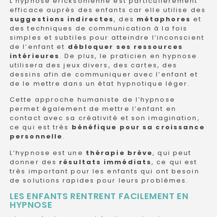
L’hypnose ericksonienne est particulièrement
efficace auprès des enfants car elle utilise des
suggestions indirectes
, des
métaphores
et
des techniques de communication à la fois
simples et subtiles pour atteindre l’inconscient
de l’enfant et
débloquer ses ressources
intérieures
. De plus, le praticien en hypnose
utilisera des jeux divers, des cartes, des
dessins afin de communiquer avec l’enfant et
de le mettre dans un état hypnotique léger.
Cette approche humaniste de l’hypnose
permet également de mettre l’enfant en
contact avec sa créativité et son imagination,
ce qui est très
bénéfique pour sa croissance
personnelle
.
L’hypnose est une
thérapie brève
, qui peut
donner des
résultats immédiats
, ce qui est
très important pour les enfants qui ont besoin
de solutions rapides pour leurs problèmes.
LES ENFANTS RENTRENT FACILEMENT EN
HYPNOSE