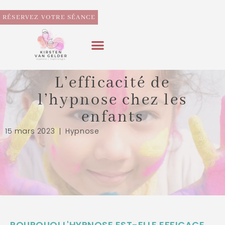
RÉSERVEZ VOTRE SÉANCE
L’efficacité de
l’hypnose chez les
enfants
15 mars 2023
Hypnose
POURQUOI L'HYPNOSE EST-ELLE EFFICACE