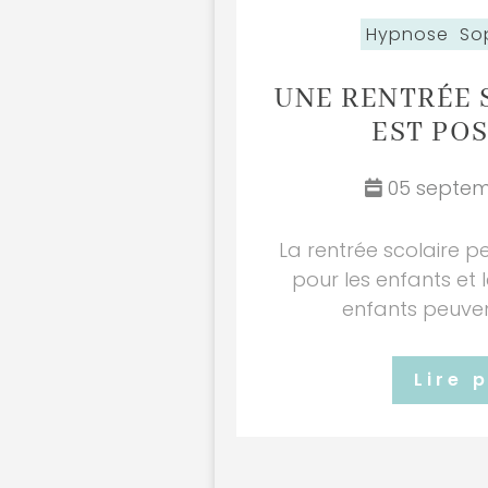
Hypnose
So
UNE RENTRÉE 
EST POS
05 septem
La rentrée scolaire p
pour les enfants et 
enfants peuvent
Lire 