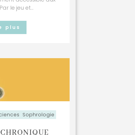
ar le jeu et...
e plus
ciences
Sophrologie
 CHRONIQUE