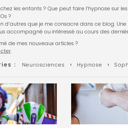
 chez les enfants ? Que peut faire l’hypnose sur le
EOs ?
ien d’autres que je me consacre dans ce blog. Une f
plus accompagné ou intéressé au cours des derniè
rmé de mes nouveaux articles ?
cter
.
ies :
Neurosciences
Hypnose
Soph