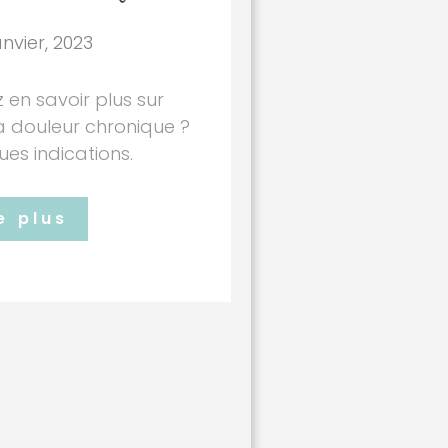
nvier, 2023
 en savoir plus sur
 douleur chronique ?
ues indications.
e plus