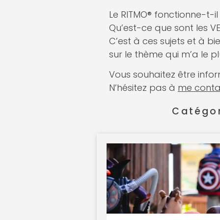
Le RITMO® fonctionne-t-il
Qu’est-ce que sont les V
C’est à ces sujets et à b
sur le thème qui m’a le 
Vous souhaitez être info
N’hésitez pas à
me conta
Catégor