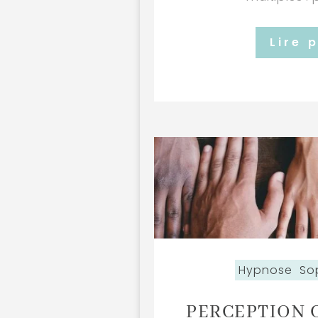
Lire 
Hypnose
So
PERCEPTION 