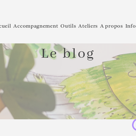
cueil
Accompagnement
Outils
Ateliers
A propos
Info
Le blog