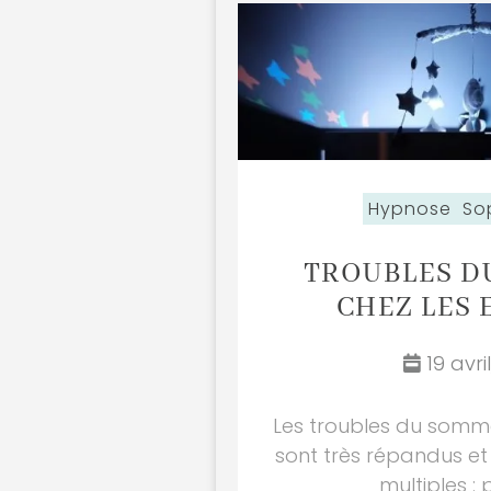
Hypnose
So
TROUBLES D
CHEZ LES 
19 avril
Les troubles du somme
sont très répandus et 
multiples : p