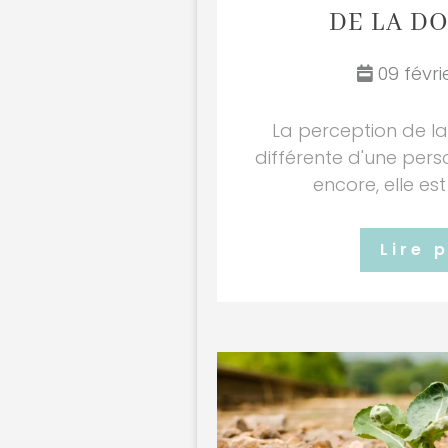
DE LA D
09 févri
La perception de la
différente d'une perso
encore, elle est
Lire 