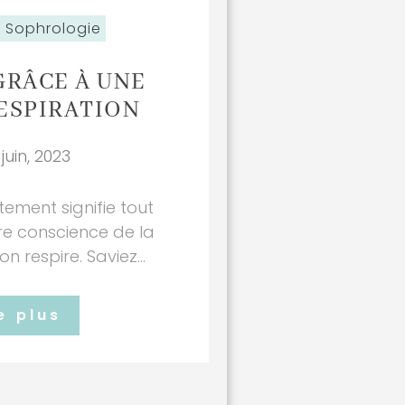
Sophrologie
GRÂCE À UNE
ESPIRATION
juin, 2023
tement signifie tout
e conscience de la
 respire. Saviez...
e plus