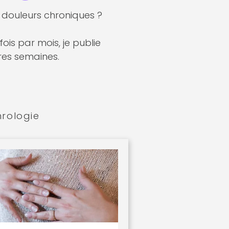
s douleurs chroniques ?
ois par mois, je publie
res semaines.
rologie