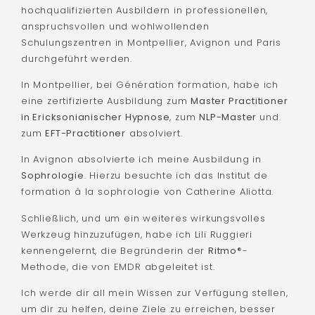
hochqualifizierten Ausbildern in professionellen,
anspruchsvollen und wohlwollenden
Schulungszentren in Montpellier, Avignon und Paris
durchgeführt werden.
In Montpellier, bei Génération formation, habe ich
eine zertifizierte Ausbildung zum
Master Practitioner
in Ericksonianischer Hypnose
, zum
NLP-Master
und
zum
EFT-Practitioner
absolviert.
In Avignon absolvierte ich meine Ausbildung in
Sophrologie
. Hierzu besuchte ich das Institut de
formation à la sophrologie von Catherine Aliotta.
Schließlich, und um ein weiteres wirkungsvolles
Werkzeug hinzuzufügen, habe ich Lili Ruggieri
kennengelernt, die Begründerin der
Ritmo
®-
Methode, die von EMDR abgeleitet ist.
Ich werde dir all mein Wissen zur Verfügung stellen,
um dir zu helfen, deine Ziele zu erreichen, besser