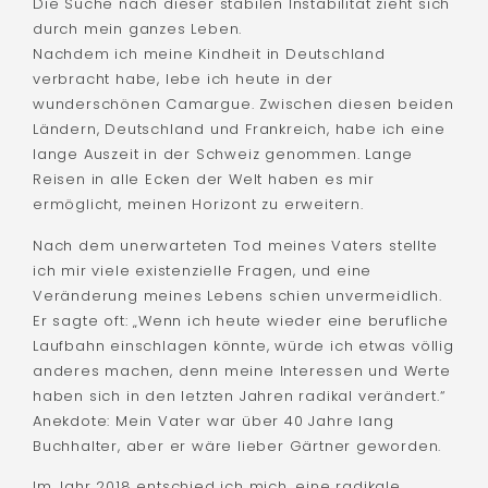
Die Suche nach dieser stabilen Instabilität zieht sich
durch mein ganzes Leben.
Nachdem ich meine Kindheit in Deutschland
verbracht habe, lebe ich heute in der
wunderschönen Camargue. Zwischen diesen beiden
Ländern, Deutschland und Frankreich, habe ich eine
lange Auszeit in der Schweiz genommen. Lange
Reisen in alle Ecken der Welt haben es mir
ermöglicht, meinen Horizont zu erweitern.
Nach dem unerwarteten Tod meines Vaters stellte
ich mir viele existenzielle Fragen, und eine
Veränderung meines Lebens schien unvermeidlich.
Er sagte oft: „Wenn ich heute wieder eine berufliche
Laufbahn einschlagen könnte, würde ich etwas völlig
anderes machen, denn meine Interessen und Werte
haben sich in den letzten Jahren radikal verändert.“
Anekdote: Mein Vater war über 40 Jahre lang
Buchhalter, aber er wäre lieber Gärtner geworden.
Im Jahr 2018 entschied ich mich, eine radikale