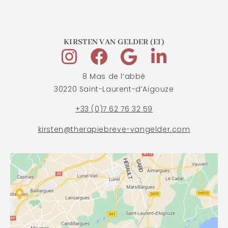
KIRSTEN VAN GELDER (EI)
8 Mas de l’abbé
30220 Saint-Laurent-d’Aigouze
+33 (0)7 62 76 32 59
kirsten@therapiebreve-vangelder.com